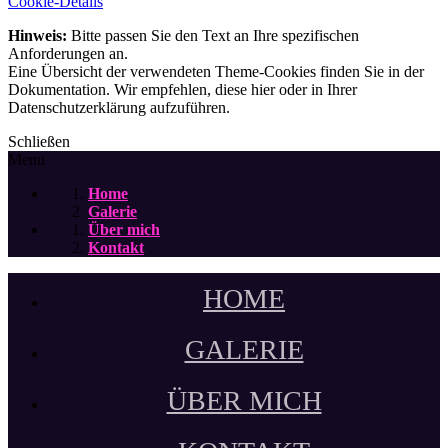
Cookie-Details
Hinweis:
Bitte passen Sie den Text an Ihre spezifischen
Anforderungen an.
Eine Übersicht der verwendeten Theme-Cookies finden Sie in der
Dokumentation. Wir empfehlen, diese hier oder in Ihrer
Datenschutzerklärung aufzuführen.
Schließen
Menu
Home
Galerie
Über mich
Kontakt
HOME
GALERIE
ÜBER MICH