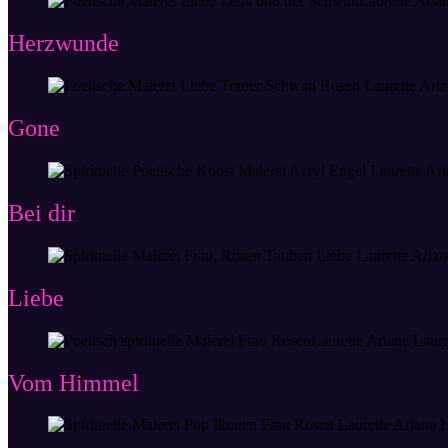
Herzwunde
Gone
Bei dir
Liebe
Vom Himmel