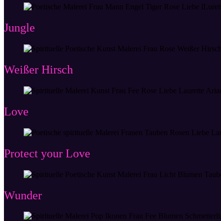
Jungle
Weißer Hirsch
Love
Protect your Love
Wunder