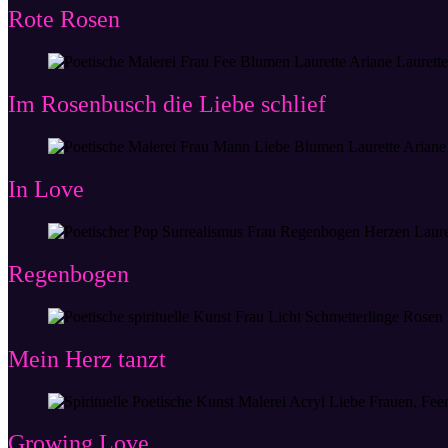
Rote Rosen
Im Rosenbusch die Liebe schlief
In Love
Regenbogen
Mein Herz tanzt
Growing Love